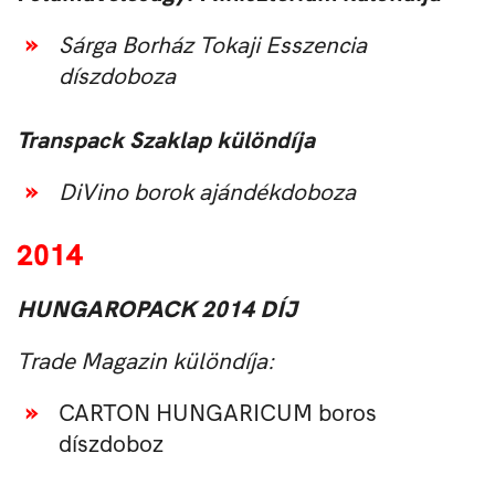
Sárga Borház Tokaji Esszencia
díszdoboza
Transpack Szaklap különdíja
DiVino borok ajándékdoboza
2014
HUNGAROPACK 2014 DÍJ
Trade Magazin különdíja:
CARTON HUNGARICUM boros
díszdoboz