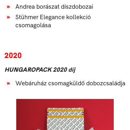
Andrea borászat díszdobozai
Stühmer Elegance kollekció
csomagolása
2020
HUNGAROPACK 2020 díj
Webáruház csomagküldő dobozcsaládja