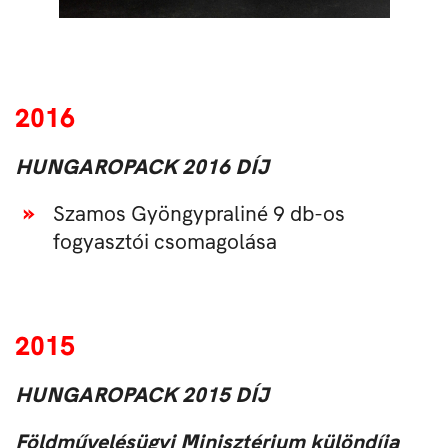
2016
HUNGAROPACK 2016 DÍJ
Szamos Gyöngypraliné 9 db-os
fogyasztói csomagolása
2015
HUNGAROPACK 2015 DÍJ
Földművelésügyi Minisztérium különdíja