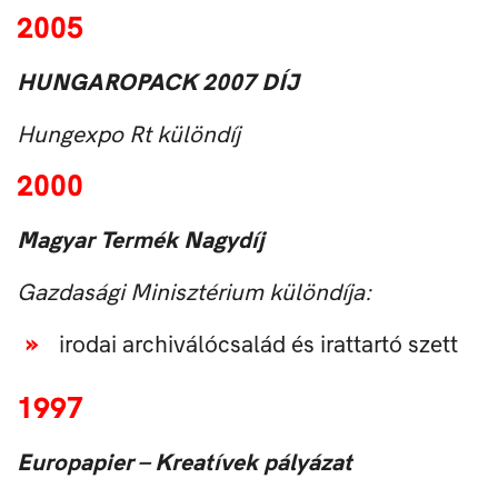
2005
HUNGAROPACK 2007 DÍJ
Hungexpo Rt különdíj
2000
Magyar Termék Nagydíj
Gazdasági Minisztérium különdíja:
irodai archiválócsalád és irattartó szett
1997
Europapier – Kreatívek pályázat