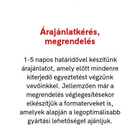
Árajánlatkérés,
megrendelés
1-5 napos határidővel készítünk
árajánlatot, amely előtt mindenre
kiterjedő egyeztetést végzünk
vevőinkkel. Jellemzően már a
megrendelés véglegesítésekor
elkészítjük a formaterveket is,
amelyek alapján a legoptimálisabb
gyártási lehetőséget ajánljuk.