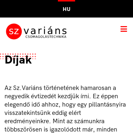
HU
Díjak
Az Sz.Variáns történetének hamarosan a
negyedik évtizedét kezdjük írni. Ez éppen
elegendő idő ahhoz, hogy egy pillantásnyira
visszatekintsünk eddig elért
eredményeinkre. Mint az számunkra
többszörösen is igazolódott már, minden