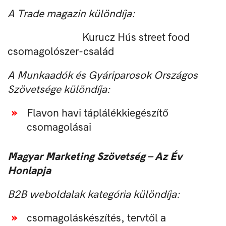
A Trade magazin különdíja:
Kurucz Hús street food
csomagolószer-család
A Munkaadók és Gyáriparosok Országos
Szövetsége különdíja:
Flavon havi táplálékkiegészítő
csomagolásai
Magyar Marketing Szövetség – Az Év
Honlapja
B2B weboldalak kategória különdíja:
csomagoláskészítés, tervtől a