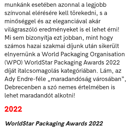
munkánk esetében azonnal a legjobb
színvonal elérésére kell törekedni, s a
minőséggel és az eleganciával akár
világraszóló eredményeket is el lehet érni!
Mi sem bizonyítja ezt jobban, mint hogy
számos hazai szakmai díjunk után sikerült
elnyernünk a World Packaging Organisation
(WPO) WorldStar Packaging Awards 2022
díját italcsomagolás kategóriában. Lám, az
Ady Endre-féle „maradandóság városában”,
Debrecenben a szó nemes értelmében is
lehet maradandót alkotni!
2022
WorldStar Packaging Awards 2022