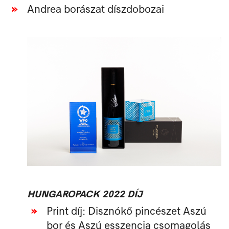
Andrea borászat díszdobozai
HUNGAROPACK 2022 DÍJ
Print díj: Disznókő pincészet Aszú
bor és Aszú esszencia csomagolás