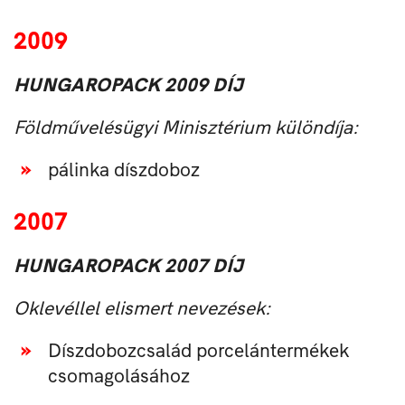
2009
HUNGAROPACK 2009 DÍJ
Földművelésügyi Minisztérium különdíja:
pálinka díszdoboz
2007
HUNGAROPACK 2007 DÍJ
Oklevéllel elismert nevezések:
Díszdobozcsalád porcelántermékek
csomagolásához