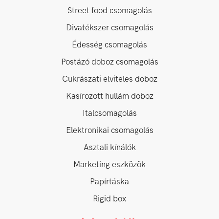
Street food csomagolás
Divatékszer csomagolás
Édesség csomagolás
Postázó doboz csomagolás
Cukrászati elviteles doboz
Kasírozott hullám doboz
Italcsomagolás
Elektronikai csomagolás
Asztali kínálók
Marketing eszközök
Papírtáska
Rigid box