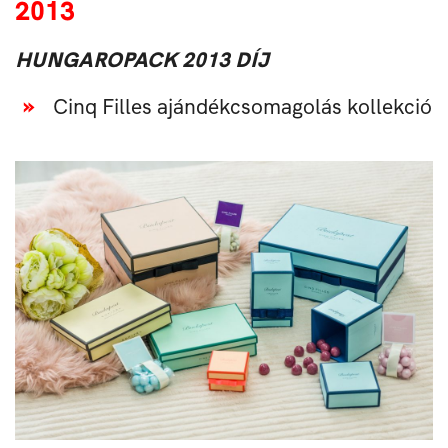
2013
HUNGAROPACK 2013 DÍJ
Cinq Filles ajándékcsomagolás kollekció