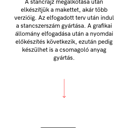
A stancrajz megalkotása után
elkészítjük a makettet, akár több
verzióig. Az elfogadott terv után indul
a stancszerszám gyártása. A grafikai
állomány elfogadása után a nyomdai
előkészítés következik, ezután pedig
készülhet is a csomagoló anyag
gyártás.