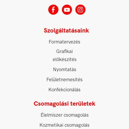
E
M
Q
Szolgáltatásaink
Formatervezés
Grafikai
előkészítés
Nyomtatás
Felületnemesítés
Konfekcionálás
Csomagolási területek
Élelmiszer csomagolás
Kozmetikai csomagolás