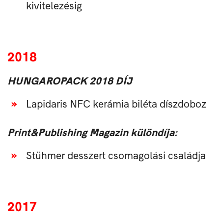
kivitelezésig
2018
HUNGAROPACK 2018 DÍJ
Lapidaris NFC kerámia biléta díszdoboz
Print&Publishing Magazin különdíja:
Stühmer desszert csomagolási családja
2017