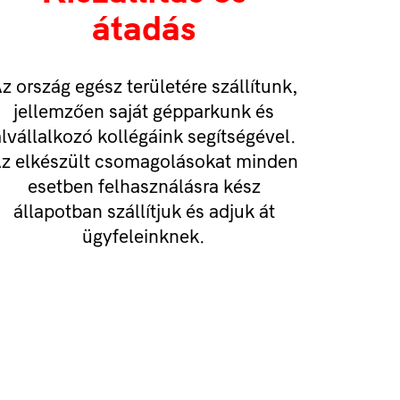
átadás
z ország egész területére szállítunk,
jellemzően saját gépparkunk és
lvállalkozó kollégáink segítségével.
z elkészült csomagolásokat minden
esetben felhasználásra kész
állapotban szállítjuk és adjuk át
ügyfeleinknek.