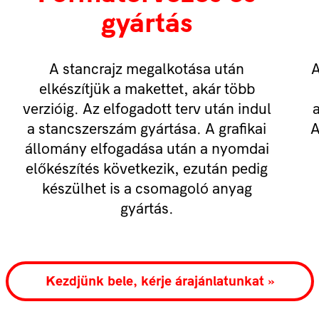
gyártás
A stancrajz megalkotása után
A
elkészítjük a makettet, akár több
verzióig. Az elfogadott terv után indul
a
a stancszerszám gyártása. A grafikai
A
állomány elfogadása után a nyomdai
előkészítés következik, ezután pedig
készülhet is a csomagoló anyag
gyártás.
Kezdjünk bele, kérje árajánlatunkat »