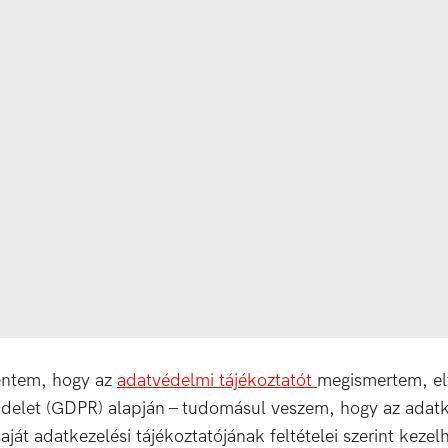
lentem, hogy az
adatvédelmi tájékoztatót
megismertem, el
ndelet (GDPR) alapján – tudomásul veszem, hogy az adat
át adatkezelési tájékoztatójának feltételei szerint kezelh