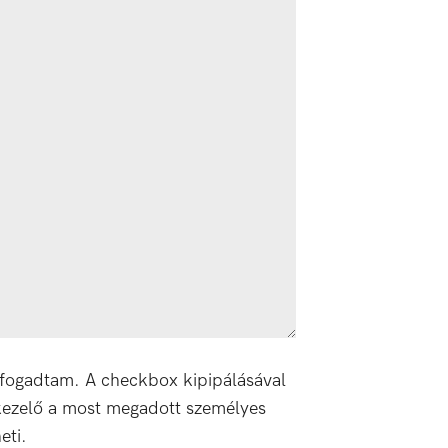
fogadtam. A checkbox kipipálásával
kezelő a most megadott személyes
eti.