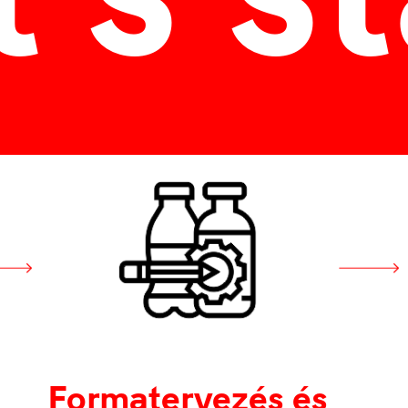
Formatervezés és