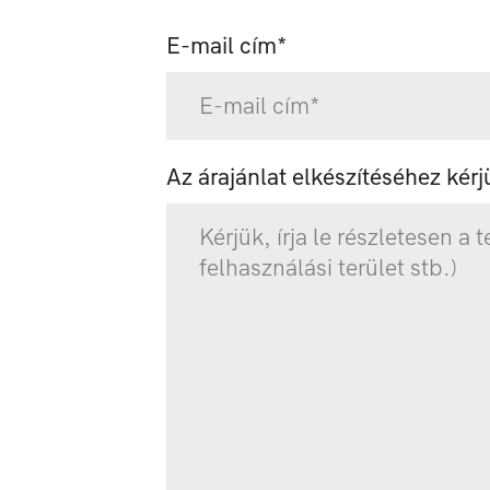
E-mail cím*
Az árajánlat elkészítéséhez kér