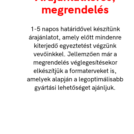
megrendelés
1-5 napos határidővel készítünk
árajánlatot, amely előtt mindenre
kiterjedő egyeztetést végzünk
vevőinkkel. Jellemzően már a
megrendelés véglegesítésekor
elkészítjük a formaterveket is,
amelyek alapján a legoptimálisabb
gyártási lehetőséget ajánljuk.