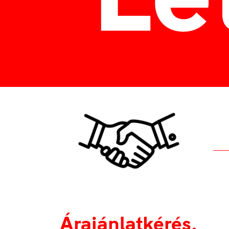
Árajánlatkérés,