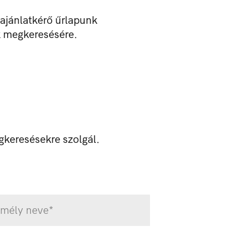
 ajánlatkérő űrlapunk
k megkeresésére.
gkeresésekre szolgál.