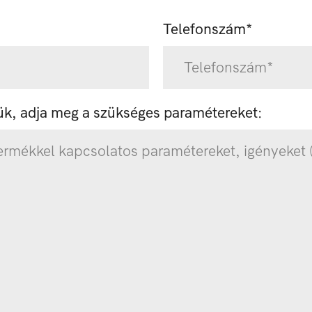
Telefonszám*
jük, adja meg a szükséges paramétereket: