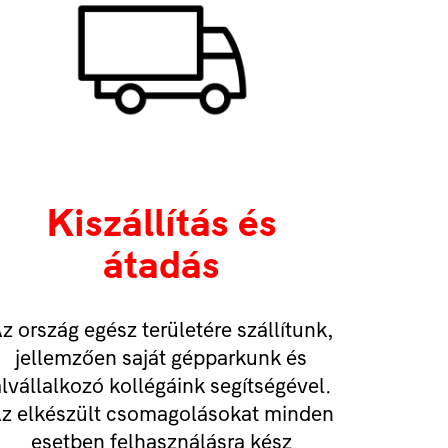
Kiszállítás és
átadás
z ország egész területére szállítunk,
jellemzően saját gépparkunk és
lvállalkozó kollégáink segítségével.
z elkészült csomagolásokat minden
esetben felhasználásra kész