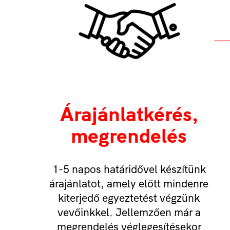
Árajánlatkérés,
megrendelés
1-5 napos határidővel készítünk
árajánlatot, amely előtt mindenre
kiterjedő egyeztetést végzünk
vevőinkkel. Jellemzően már a
megrendelés véglegesítésekor