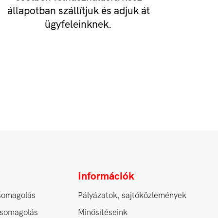
állapotban szállítjuk és adjuk át
ügyfeleinknek.
Információk
somagolás
Pályázatok, sajtóközlemények
csomagolás
Minősítéseink