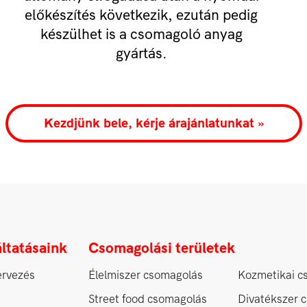
előkészítés következik, ezután pedig
készülhet is a csomagoló anyag
gyártás.
Kezdjünk bele, kérje árajánlatunkat »
ltatásaink
Csomagolási területek
ervezés
Élelmiszer csomagolás
Kozmetikai c
Street food csomagolás
Divatékszer 