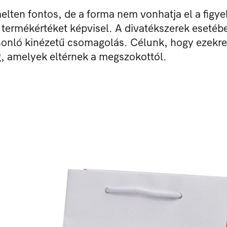
ten fontos, de a forma nem vonhatja el a figyel
ermékértéket képvisel. A divatékszerek esetében
asonló kinézetű csomagolás. Célunk, hogy ezekre
 amelyek eltérnek a megszokottól.