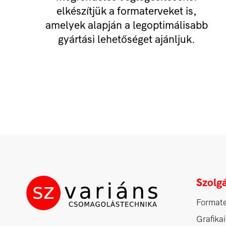
elkészítjük a formaterveket is,
amelyek alapján a legoptimálisabb
gyártási lehetőséget ajánljuk.
Szolgá
Format
Grafikai