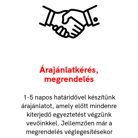
Árajánlatkérés,
megrendelés
1-5 napos határidővel készítünk
árajánlatot, amely előtt mindenre
kiterjedő egyeztetést végzünk
vevőinkkel. Jellemzően már a
megrendelés véglegesítésekor