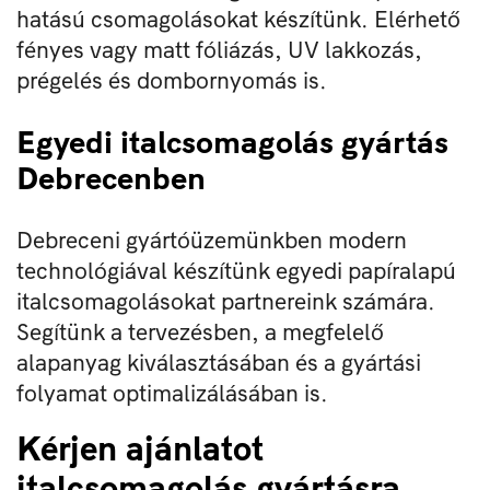
hatású csomagolásokat készítünk. Elérhető
fényes vagy matt fóliázás, UV lakkozás,
prégelés és dombornyomás is.
Egyedi italcsomagolás gyártás
Debrecenben
Debreceni gyártóüzemünkben modern
technológiával készítünk egyedi papíralapú
italcsomagolásokat partnereink számára.
Segítünk a tervezésben, a megfelelő
alapanyag kiválasztásában és a gyártási
folyamat optimalizálásában is.
Kérjen ajánlatot
italcsomagolás gyártásra