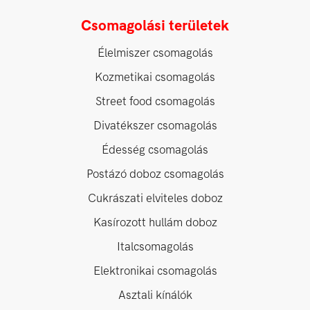
Csomagolási területek
Élelmiszer csomagolás
Kozmetikai csomagolás
Street food csomagolás
Divatékszer csomagolás
Édesség csomagolás
Postázó doboz csomagolás
Cukrászati elviteles doboz
Kasírozott hullám doboz
Italcsomagolás
Elektronikai csomagolás
Asztali kínálók