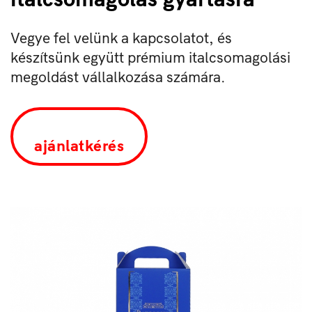
Vegye fel velünk a kapcsolatot, és
készítsünk együtt prémium italcsomagolási
megoldást vállalkozása számára.
ajánlatkérés