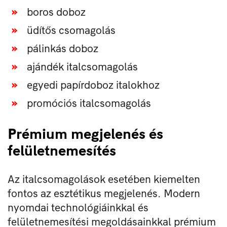
boros doboz
üdítős csomagolás
pálinkás doboz
ajándék italcsomagolás
egyedi papírdoboz italokhoz
promóciós italcsomagolás
Prémium megjelenés és
felületnemesítés
Az italcsomagolások esetében kiemelten
fontos az esztétikus megjelenés. Modern
nyomdai technológiáinkkal és
felületnemesítési megoldásainkkal prémium