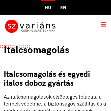
HU
EN
Italcsomagolás
Italcsomagolás és egyedi
italos doboz gyártás
Az italcsomagolások elsődleges feladata a
termék védelme, a biztonságos szállítás és a
márka professzionális megjelenésének