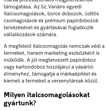
támogatása. Az Sz.Variáns egyedi
italcsomagolások, boros dobozok, üdítős
csomagolások és prémium papírdobozok
tervezésével és gyártásával foglalkozik
vállalkozások számára.
A megfelelő italcsomagolás nemcsak védi a
terméket, hanem marketing eszközként is
működik. A jól megtervezett papírdoboz
vagy kartondoboz hozzájárul a vásárlói
élményhez, támogatja a márkaépítést és
kiemeli a terméket a versenytársak közül.
Milyen italcsomagolásokat
gyártunk?