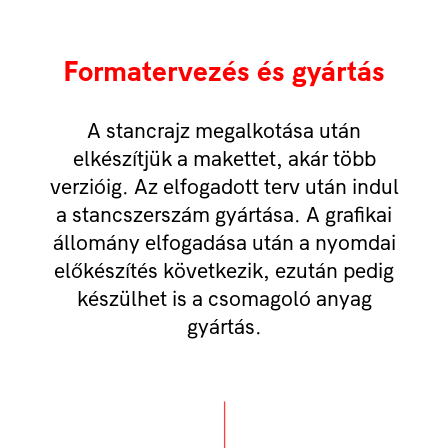
Formatervezés és gyártás
A stancrajz megalkotása után
elkészítjük a makettet, akár több
verzióig. Az elfogadott terv után indul
a stancszerszám gyártása. A grafikai
állomány elfogadása után a nyomdai
előkészítés következik, ezután pedig
készülhet is a csomagoló anyag
gyártás.