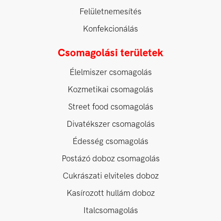
Felületnemesítés
Konfekcionálás
Csomagolási területek
Élelmiszer csomagolás
Kozmetikai csomagolás
Street food csomagolás
Divatékszer csomagolás
Édesség csomagolás
Postázó doboz csomagolás
Cukrászati elviteles doboz
Kasírozott hullám doboz
Italcsomagolás