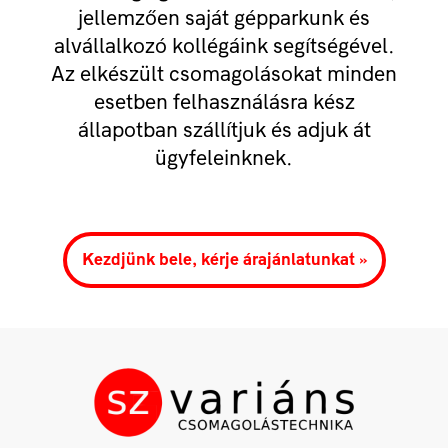
jellemzően saját gépparkunk és
alvállalkozó kollégáink segítségével.
Az elkészült csomagolásokat minden
esetben felhasználásra kész
állapotban szállítjuk és adjuk át
ügyfeleinknek.
Kezdjünk bele, kérje árajánlatunkat »