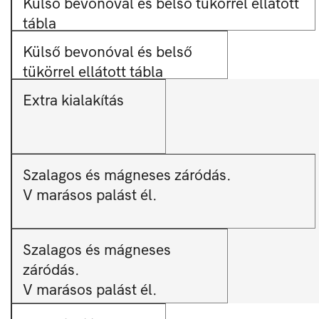
Külső bevonóval és belső tükörrel ellátott
tábla
Külső bevonóval és belső
tükörrel ellátott tábla
Extra kialakítás
Szalagos és mágneses záródás.
V marásos palást él.
Szalagos és mágneses
záródás.
V marásos palást él.