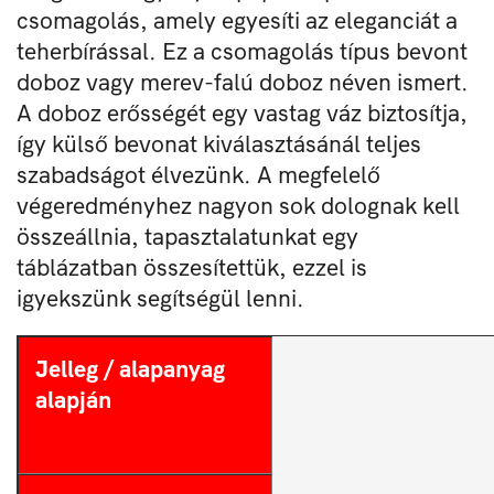
csomagolás, amely egyesíti az eleganciát a
teherbírással. Ez a csomagolás típus bevont
doboz vagy merev-falú doboz néven ismert.
A doboz erősségét egy vastag váz biztosítja,
így külső bevonat kiválasztásánál teljes
szabadságot élvezünk. A megfelelő
végeredményhez nagyon sok dolognak kell
összeállnia, tapasztalatunkat egy
táblázatban összesítettük, ezzel is
igyekszünk segítségül lenni.
Jelleg / alapanyag
alapján