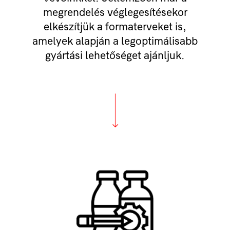
megrendelés véglegesítésekor
elkészítjük a formaterveket is,
amelyek alapján a legoptimálisabb
gyártási lehetőséget ajánljuk.