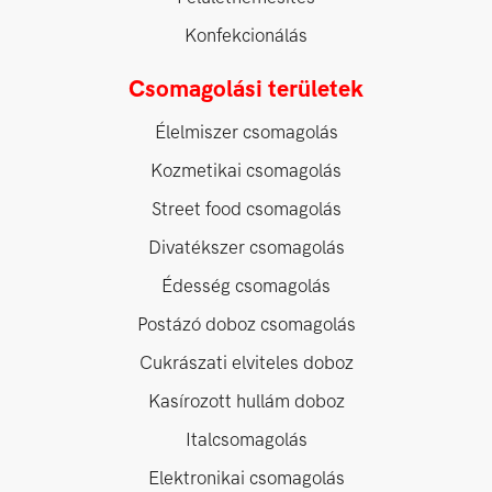
Konfekcionálás
Csomagolási területek
Élelmiszer csomagolás
Kozmetikai csomagolás
Street food csomagolás
Divatékszer csomagolás
Édesség csomagolás
Postázó doboz csomagolás
Cukrászati elviteles doboz
Kasírozott hullám doboz
Italcsomagolás
Elektronikai csomagolás