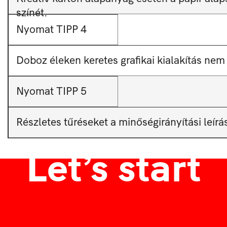
színét.
Nyomat TIPP 4
Doboz éleken keretes grafikai kialakítás nem 
Nyomat TIPP 5
Részletes tűréseket a minőségirányítási leír
Let’s start