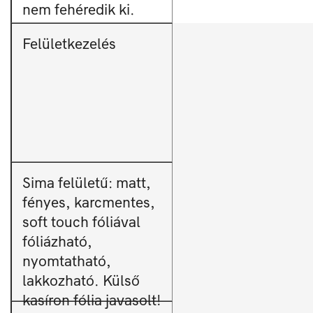
nem fehéredik ki.
Felületkezelés
Sima felületű: matt,
fényes, karcmentes,
soft touch fóliával
fóliázható,
nyomtatható,
lakkozható. Külső
kasíron fólia javasolt!