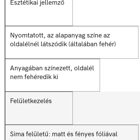
Esztétikai jellemző
Nyomtatott, az alapanyag színe az
oldalélnél látszódik (általában fehér)
Anyagában színezett, oldalél
nem fehéredik ki
Felületkezelés
Sima felületű: matt és fényes fóliával