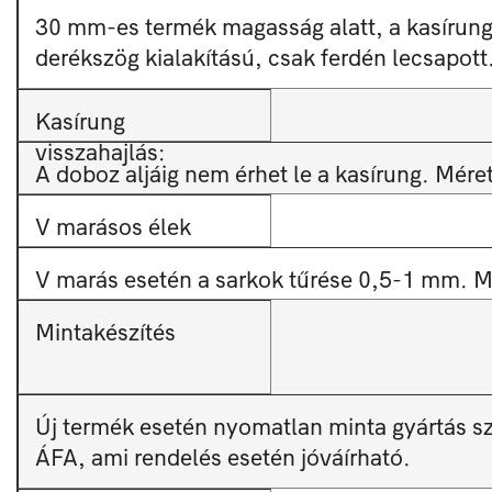
30 mm-es termék magasság alatt, a kasírung 
derékszög kialakítású, csak ferdén lecsapott
Kasírung
visszahajlás:
A doboz aljáig nem érhet le a kasírung. Mér
V marásos élek
V marás esetén a sarkok tűrése 0,5-1 mm. M
Mintakészítés
Új termék esetén nyomatlan minta gyártás s
ÁFA, ami rendelés esetén jóváírható.