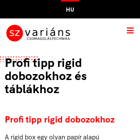
HU
Profi tipp rigid
dobozokhoz és
táblákhoz
Profi tipp rigid dobozokhoz
A rigid box egy olyan papír alapú