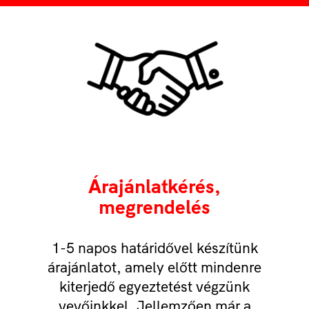
Árajánlatkérés,
megrendelés
1-5 napos határidővel készítünk
árajánlatot, amely előtt mindenre
kiterjedő egyeztetést végzünk
vevőinkkel. Jellemzően már a