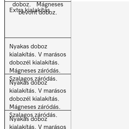
doboz. Mágneses
Extra kialakítás
bevont doboz.
Nyakas doboz
kialakítás. V marásos
dobozél kialakítás.
Mágneses záródás.
Szalagos záródás.
Nyakas doboz
kialakítás. V marásos
dobozél kialakítás.
Mágneses záródás.
Szalagos záródás.
Nyakas doboz
kialakítás. V marásos