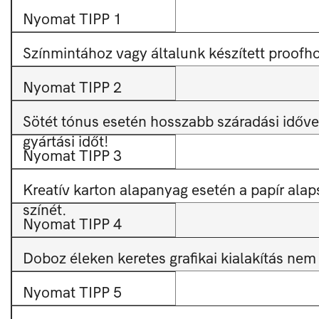
Nyomat TIPP 1
Színmintához vagy általunk készített proofh
Nyomat TIPP 2
Sötét tónus esetén hosszabb száradási időve
gyártási időt!
Nyomat TIPP 3
Kreatív karton alapanyag esetén a papír ala
színét.
Nyomat TIPP 4
Doboz éleken keretes grafikai kialakítás nem 
Nyomat TIPP 5