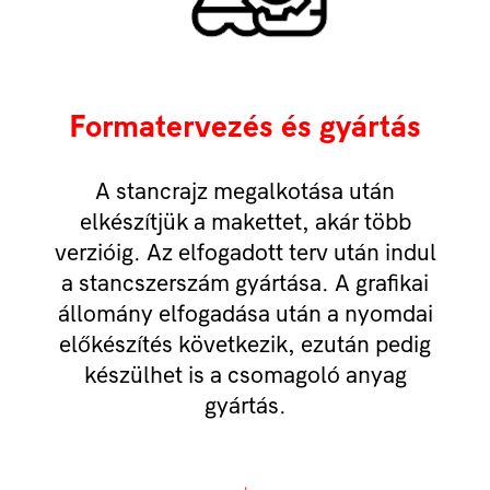
Formatervezés és gyártás
A stancrajz megalkotása után
elkészítjük a makettet, akár több
verzióig. Az elfogadott terv után indul
a stancszerszám gyártása. A grafikai
állomány elfogadása után a nyomdai
előkészítés következik, ezután pedig
készülhet is a csomagoló anyag
gyártás.