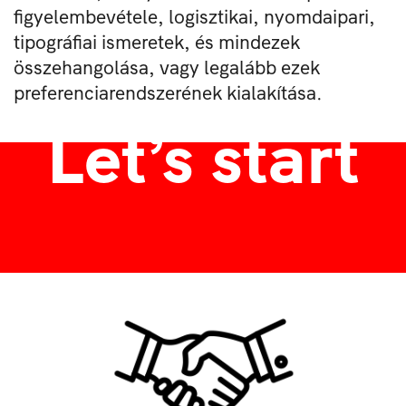
figyelembevétele, logisztikai, nyomdaipari,
tipográfiai ismeretek, és mindezek
összehangolása, vagy legalább ezek
preferenciarendszerének kialakítása.
Let’s start