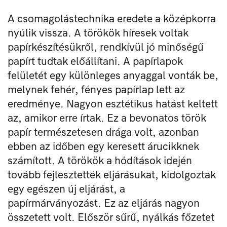
A csomagolástechnika eredete a középkorra
nyúlik vissza. A törökök híresek voltak
papírkészítésükről, rendkívül jó minőségű
papírt tudtak előállítani. A papírlapok
felületét egy különleges anyaggal vonták be,
melynek fehér, fényes papírlap lett az
eredménye. Nagyon esztétikus hatást keltett
az, amikor erre írtak. Ez a bevonatos török
papír természetesen drága volt, azonban
ebben az időben egy keresett árucikknek
számított. A törökök a hódítások idején
tovább fejlesztették eljárásukat, kidolgoztak
egy egészen új eljárást, a
papírmárványozást. Ez az eljárás nagyon
összetett volt. Először sűrű, nyálkás főzetet