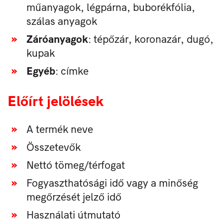
műanyagok, légpárna, buborékfólia,
szálas anyagok
Záróanyagok
: tépőzár, koronazár, dugó,
kupak
Egyéb
: címke
Előírt jelölések
A termék neve
Összetevők
Nettó tömeg/térfogat
Fogyaszthatósági idő vagy a minőség
megőrzését jelző idő
Használati útmutató