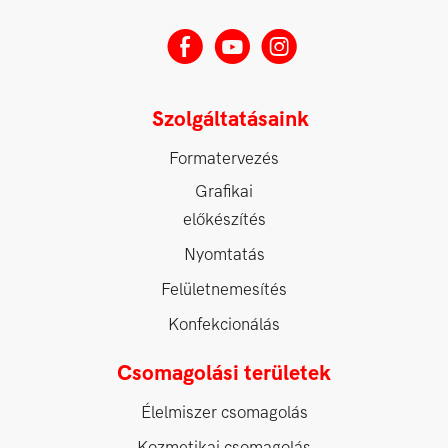
E
M
Q
Szolgáltatásaink
Formatervezés
Grafikai
előkészítés
Nyomtatás
Felületnemesítés
Konfekcionálás
Csomagolási területek
Élelmiszer csomagolás
Kozmetikai csomagolás