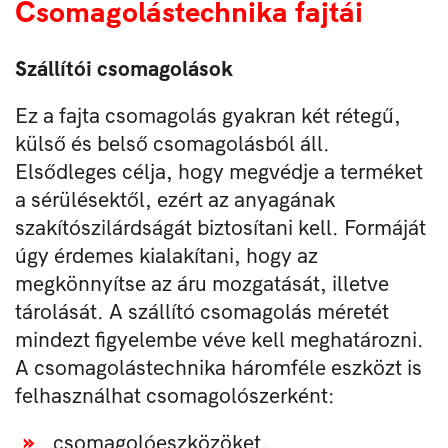
Csomagolástechnika fajtái
Szállítói csomagolások
Ez a fajta csomagolás gyakran két rétegű,
külső és belső csomagolásból áll.
Elsődleges célja, hogy megvédje a terméket
a sérülésektől, ezért az anyagának
szakítószilárdságát biztosítani kell. Formáját
úgy érdemes kialakítani, hogy az
megkönnyítse az áru mozgatását, illetve
tárolását. A szállító csomagolás méretét
mindezt figyelembe véve kell meghatározni.
A csomagolástechnika háromféle eszközt is
felhasználhat csomagolószerként:
csomagolóeszközöket,