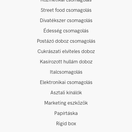
Street food csomagolás
Divatékszer csomagolás
Édesség csomagolás
Postázó doboz csomagolás
Cukrászati elviteles doboz
Kasírozott hullám doboz
Italcsomagolás
Elektronikai csomagolás
Asztali kínálók
Marketing eszközök
Papírtáska
Rigid box