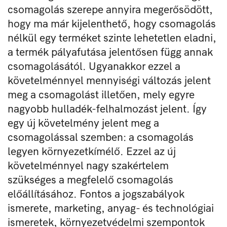
csomagolás szerepe annyira megerősödött,
hogy ma már kijelenthető, hogy csomagolás
nélkül egy terméket szinte lehetetlen eladni,
a termék pályafutása jelentősen függ annak
csomagolásától. Ugyanakkor ezzel a
követelménnyel mennyiségi változás jelent
meg a csomagolást illetően, mely egyre
nagyobb hulladék-felhalmozást jelent. Így
egy új követelmény jelent meg a
csomagolással szemben: a csomagolás
legyen környezetkímélő. Ezzel az új
követelménnyel nagy szakértelem
szükséges a megfelelő csomagolás
előállításához. Fontos a jogszabályok
ismerete, marketing, anyag- és technológiai
ismeretek, környezetvédelmi szempontok