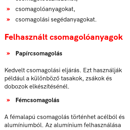
csomagolóanyagokat,
csomagolási segédanyagokat.
Felhasznált csomagolóanyagok
Papírcsomagolás
Kedvelt csomagolási eljárás. Ezt használják
például a különböző tasakok, zsákok és
dobozok elkészítésénél.
Fémcsomagolás
A fémalapú csomagolás történhet acélból és
alumíniumból. Az alumínium felhasználása