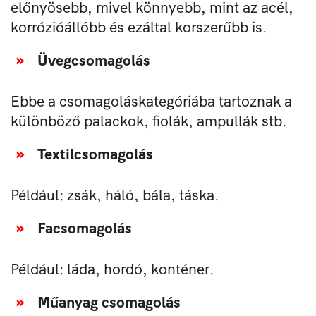
előnyösebb, mivel könnyebb, mint az acél,
korrózióállóbb és ezáltal korszerűbb is.
Üvegcsomagolás
Ebbe a csomagoláskategóriába tartoznak a
különböző palackok, fiolák, ampullák stb.
Textilcsomagolás
Például: zsák, háló, bála, táska.
Facsomagolás
Például: láda, hordó, konténer.
Műanyag csomagolás