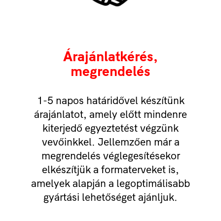
Árajánlatkérés,
megrendelés
1-5 napos határidővel készítünk
árajánlatot, amely előtt mindenre
kiterjedő egyeztetést végzünk
vevőinkkel. Jellemzően már a
megrendelés véglegesítésekor
elkészítjük a formaterveket is,
amelyek alapján a legoptimálisabb
gyártási lehetőséget ajánljuk.