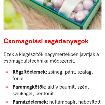
Csomagolási segédanyagok
Ezek a kiegészítők nagymértékben javítják a
csomagolástechnika módszereit.
Rögzítőelemek
: zsineg, pánt, szalag,
fonal
Páramegkötők
: aktív baumit, szén,
szilikagél, bentonit
Párnázóelemek
: hullámpapír, habosított