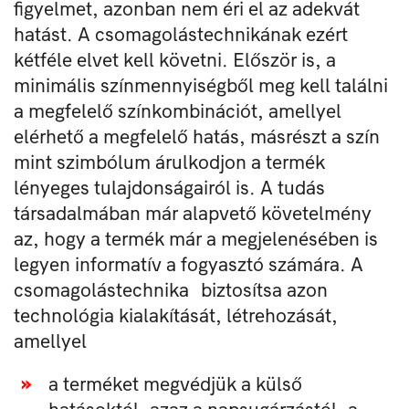
figyelmet, azonban nem éri el az adekvát
hatást. A csomagolástechnikának ezért
kétféle elvet kell követni. Először is, a
minimális színmennyiségből meg kell találni
a megfelelő színkombinációt, amellyel
elérhető a megfelelő hatás, másrészt a szín
mint szimbólum árulkodjon a termék
lényeges tulajdonságairól is. A tudás
társadalmában már alapvető követelmény
az, hogy a termék már a megjelenésében is
legyen informatív a fogyasztó számára. A
csomagolástechnika biztosítsa azon
technológia kialakítását, létrehozását,
amellyel
a terméket megvédjük a külső