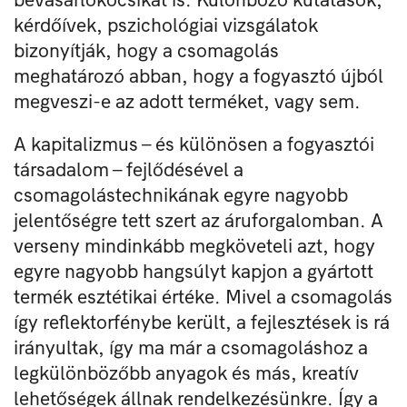
kérdőívek, pszichológiai vizsgálatok
bizonyítják, hogy a csomagolás
meghatározó abban, hogy a fogyasztó újból
megveszi-e az adott terméket, vagy sem.
A kapitalizmus – és különösen a fogyasztói
társadalom – fejlődésével a
csomagolástechnikának egyre nagyobb
jelentőségre tett szert az áruforgalomban. A
verseny mindinkább megköveteli azt, hogy
egyre nagyobb hangsúlyt kapjon a gyártott
termék esztétikai értéke. Mivel a csomagolás
így reflektorfénybe került, a fejlesztések is rá
irányultak, így ma már a csomagoláshoz a
legkülönbözőbb anyagok és más, kreatív
lehetőségek állnak rendelkezésünkre. Így a