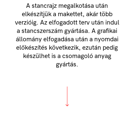
A stancrajz megalkotása után
elkészítjük a makettet, akár több
verzióig. Az elfogadott terv után indul
a stancszerszám gyártása. A grafikai
állomány elfogadása után a nyomdai
előkészítés következik, ezután pedig
készülhet is a csomagoló anyag
gyártás.