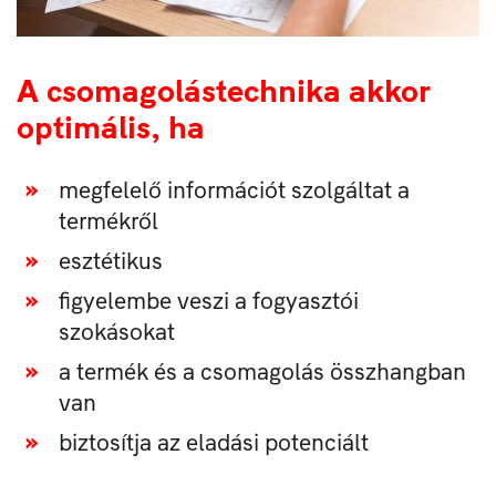
A csomagolástechnika akkor
optimális,
ha
megfelelő információt szolgáltat a
termékről
esztétikus
figyelembe veszi a fogyasztói
szokásokat
a termék és a csomagolás összhangban
van
biztosítja az eladási potenciált