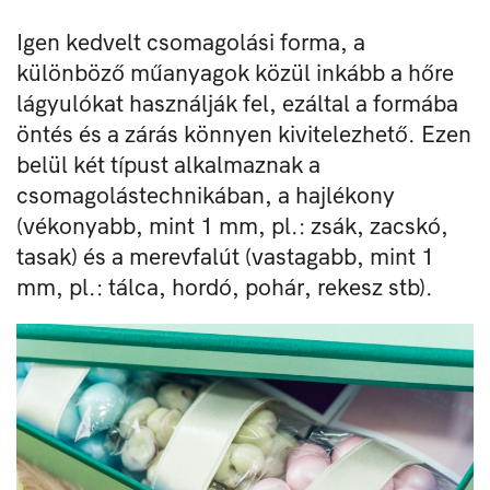
Igen kedvelt csomagolási forma, a
különböző műanyagok közül inkább a hőre
lágyulókat használják fel, ezáltal a formába
öntés és a zárás könnyen kivitelezhető. Ezen
belül két típust alkalmaznak a
csomagolástechnikában, a hajlékony
(vékonyabb, mint 1 mm, pl.: zsák, zacskó,
tasak) és a merevfalút (vastagabb, mint 1
mm, pl.: tálca, hordó, pohár, rekesz stb).