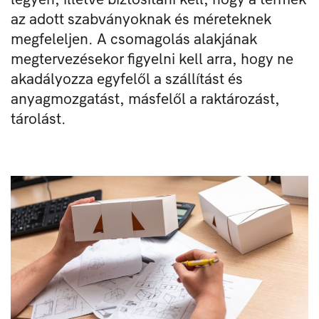
az adott szabványoknak és méreteknek
megfeleljen. A csomagolás alakjának
megtervezésekor figyelni kell arra, hogy ne
akadályozza egyfelől a szállítást és
anyagmozgatást, másfelől a raktározást,
tárolást.