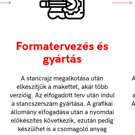
Formatervezés és
gyártás
A stancrajz megalkotása után
A
elkészítjük a makettet, akár több
verzióig. Az elfogadott terv után indul
a
a stancszerszám gyártása. A grafikai
A
állomány elfogadása után a nyomdai
előkészítés következik, ezután pedig
készülhet is a csomagoló anyag