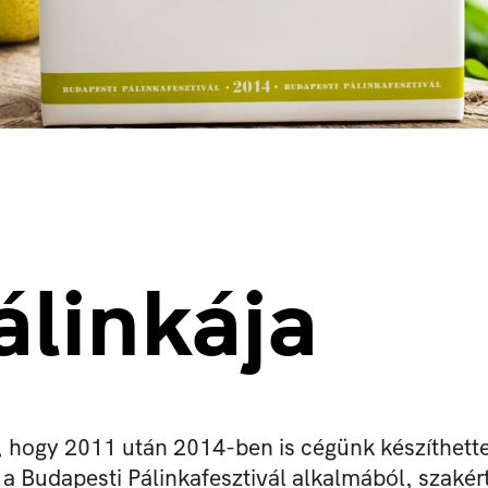
álinkája
, hogy 2011 után 2014-ben is cégünk készíthette
a Budapesti Pálinkafesztivál alkalmából, szakért