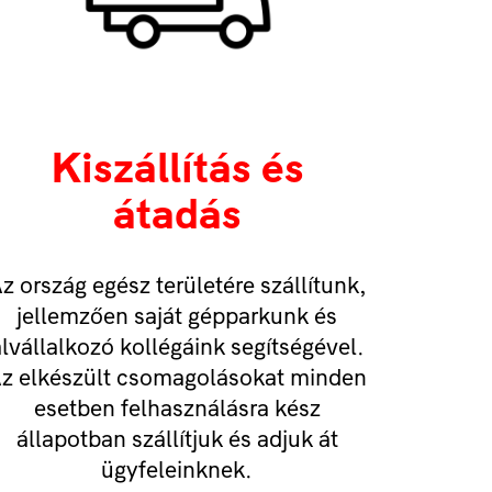
Kiszállítás és
átadás
z ország egész területére szállítunk,
jellemzően saját gépparkunk és
lvállalkozó kollégáink segítségével.
z elkészült csomagolásokat minden
esetben felhasználásra kész
állapotban szállítjuk és adjuk át
ügyfeleinknek.