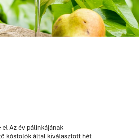
 el Az év pálinkájának
ő kóstolók által kiválasztott hét