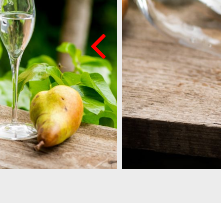
ldoboz