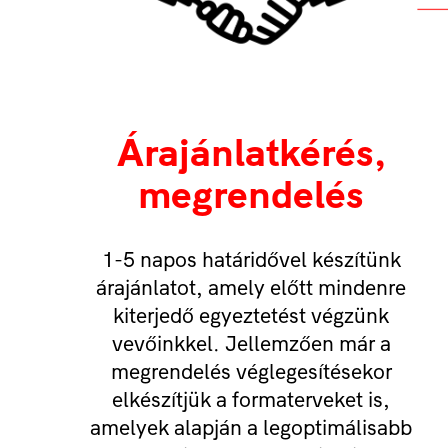
Árajánlatkérés,
megrendelés
1-5 napos határidővel készítünk
árajánlatot, amely előtt mindenre
kiterjedő egyeztetést végzünk
vevőinkkel. Jellemzően már a
megrendelés véglegesítésekor
elkészítjük a formaterveket is,
amelyek alapján a legoptimálisabb